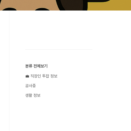
분류 전체보기
💼 직장인 투잡 정보
공사중
생활 정보