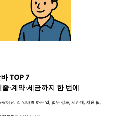
바 TOP 7
케줄·계약·세금까지 한 번에
골랐어요. 각 알바별
하는 일
,
업무 강도
,
시간대
,
지원 팁
,