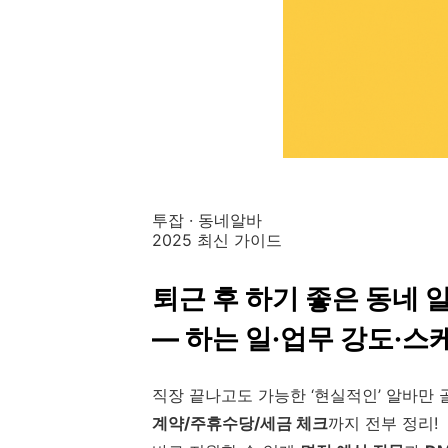
투잡 · 동네알바
2025 최신 가이드
퇴근 후 하기 좋은 동네 알
— 하는 일·업무 강도·스
직장 끝나고도 가능한 ‘현실적인’ 알바만 
계약/주휴수당/세금 체크
까지 전부 정리!