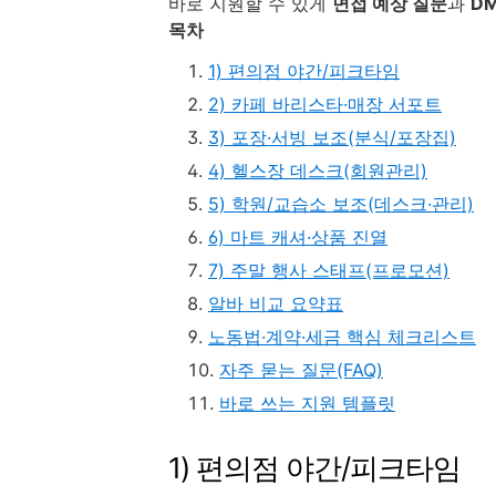
바로 지원할 수 있게
면접 예상 질문
과
D
목차
1) 편의점 야간/피크타임
2) 카페 바리스타·매장 서포트
3) 포장·서빙 보조(분식/포장집)
4) 헬스장 데스크(회원관리)
5) 학원/교습소 보조(데스크·관리)
6) 마트 캐셔·상품 진열
7) 주말 행사 스태프(프로모션)
알바 비교 요약표
노동법·계약·세금 핵심 체크리스트
자주 묻는 질문(FAQ)
바로 쓰는 지원 템플릿
1) 편의점 야간/피크타임