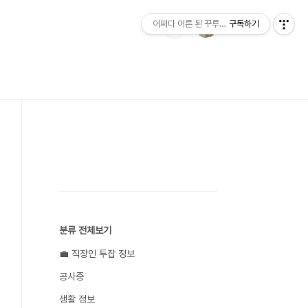
어쩌다 어른 된 꾸루주니의 블로그
구독하기
분류 전체보기
💼 직장인 투잡 정보
공사중
생활 정보