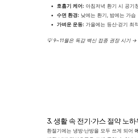
호흡기 케어:
아침저녁 환기 시 공기청
수면 환경:
낮에는 환기, 밤에는 가습
가벼운 운동:
가을에는 등산·걷기 최적
💡 9~11월은 독감 백신 접종 권장 시기 
3. 생활 속 전기·가스 절약 노하
환절기에는 냉방·난방을 모두 쓰게 되어