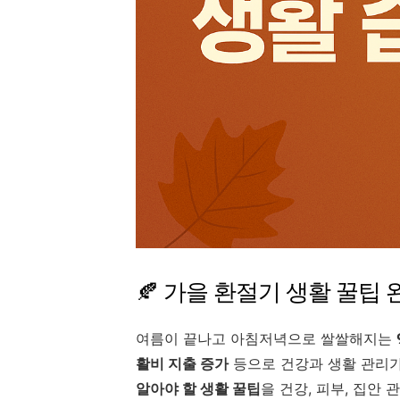
🍂 가을 환절기 생활 꿀팁 완
여름이 끝나고 아침저녁으로 쌀쌀해지는
활비 지출 증가
등으로 건강과 생활 관리가
알아야 할 생활 꿀팁
을 건강, 피부, 집안