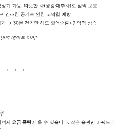
정기 가동, 따뜻한 차(생강·대추차)로 점막 보호
 → 건조한 공기로 인한 코막힘 예방
기 → 30분 걷기만 해도 혈액순환+면역력 상승
→ 병원 예약은 미리!
우
에너지 요금 폭탄
이 올 수 있습니다. 작은 습관만 바꿔도 1