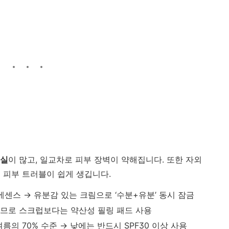
손실
이 많고, 일교차로 피부 장벽이 약해집니다. 또한 자외
 피부 트러블이 쉽게 생깁니다.
에센스 → 유분감 있는 크림으로 ‘수분+유분’ 동시 잠금
므로 스크럽보다는 약산성 필링 패드 사용
름의 70% 수준 → 낮에는 반드시 SPF30 이상 사용