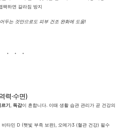
랩팩하면 갈라짐 방지
 걸어두는 것만으로도 피부 건조 완화에 도움!
면역력·수면)
레르기
,
독감
이 흔합니다. 이때 생활 습관 관리가 곧 건강의
 비타민 D (햇빛 부족 보완), 오메가3 (혈관 건강) 필수