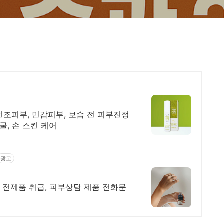
 건조피부, 민감피부, 보습 전 피부진정
굴, 손 스킨 케어
광고
 전제품 취급, 피부상담 제품 전화문