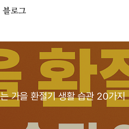
의 블로그
는 가을 환절기 생활 습관 20가지