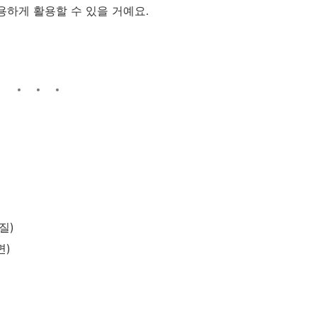
용하게 활용할 수 있을 거예요.
질)
면)