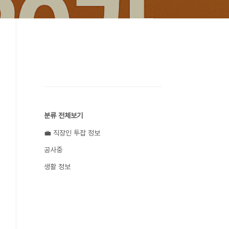
분류 전체보기
💼 직장인 투잡 정보
공사중
생활 정보