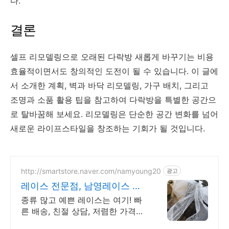
다.
결론
셀프 리모델링으로 오래된 다락방 새롭게 바꾸기는 비용
효율적이면서도 창의적인 도전이 될 수 있습니다. 이 글에
서 소개한 계획, 벽과 바닥 리모델링, 가구 배치, 그리고
조명과 소품 활용 팁을 참고하여 다락방을 특별한 공간으
로 탈바꿈해 보세요. 리모델링은 단순한 공간 변화를 넘어
새로운 라이프스타일을 창조하는 기회가 될 것입니다.
http://smartstore.naver.com/namyoung20
광고
레이스 전문점, 남영레이스 매
일 신상 레이스 업데이트!
종류 많고 예쁜 레이스는 여기! 빠
른 배송, 친절 상담, 저렴한 가격까
지