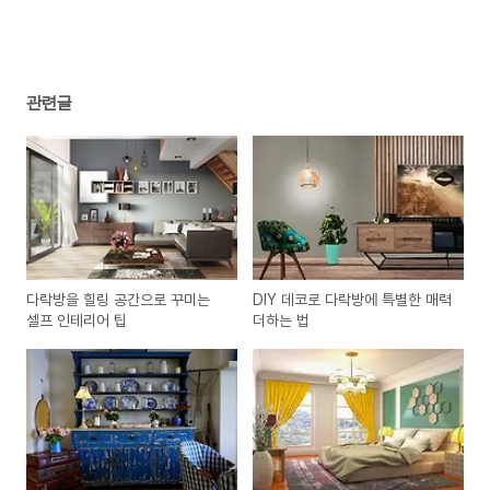
관련글
다락방을 힐링 공간으로 꾸미는
DIY 데코로 다락방에 특별한 매력
셀프 인테리어 팁
더하는 법